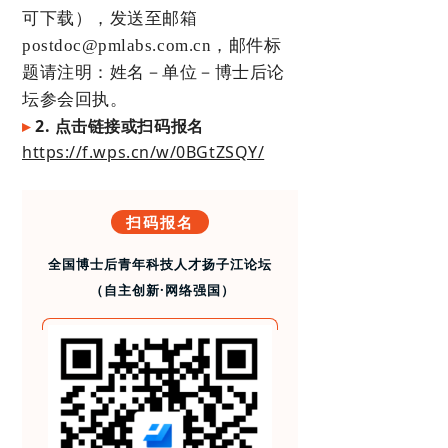
可下载），发送至邮箱
postdoc@pmlabs.com.cn，邮件标
题请注明：姓名－单位－博士后论
坛参会回执。
▸
2.
点击链接或扫码报名
https://f.wps.cn/w/0BGtZSQY/
扫码报名
全国博士后青年科技人才扬子江论坛
（自主创新·网络强国）