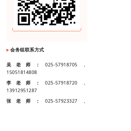
▸
会务组联系方式
吴老师：
025-57918705，
15051814808
李老师：
025-57918720，
13912951287
张老师：
025-57923327，
13739197307
单位简介