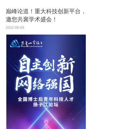
巅峰论道！重大科技创新平台，
邀您共襄学术盛会！
2022-09-09