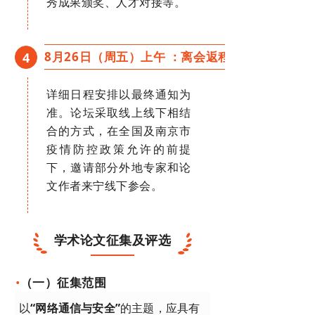
秀成果颁奖、人才对接等。
8月26日（周五）上午 ：离会返程
4
详细日程安排以最终通知为
准。论坛采取线上线下相结
合的方式，在全国及南京市
疫情防控政策允许的前提
下，邀请部分外地专家和论
文作者来宁线下参会。
学术论文征集及评选
•
（一）征集范围
以
“网络通信与安全”
的主题，应具有