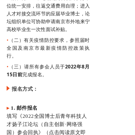
位统一安排，往返交通费用自理；进入
人才对接交流环节的应届毕业博士，论
坛组织单位可协助申请南京市外地来宁
高校毕业生一次性面试补贴。
•
（二）有关疫情防控要求，参照届时
全国及南京市最新疫情防控政策执
行。
•
（三）请所有参会人员于
2022年8月
15日前
完成报名。
报名方式：
▸
1. 邮件报名
填写《
2022全国博士后青年科技人
才扬子江论坛（自主创新·网络强
国）参会回执》（点击阅读原文即